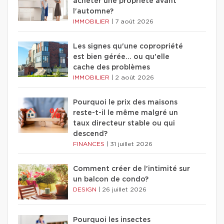
acheter une propriété avant
l'automne?
IMMOBILIER
|
7 août 2026
Les signes qu'une copropriété
est bien gérée… ou qu'elle
cache des problèmes
IMMOBILIER
|
2 août 2026
Pourquoi le prix des maisons
reste-t-il le même malgré un
taux directeur stable ou qui
descend?
FINANCES
|
31 juillet 2026
Comment créer de l'intimité sur
un balcon de condo?
DESIGN
|
26 juillet 2026
Pourquoi les insectes